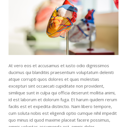
At vero eos et accusamus et iusto odio dignissimos
ducimus qui blanditiis praesentium voluptatum deleniti
atque corrupti quos dolores et quas molestias
excepturi sint occaecati cupiditate non provident,
similique sunt in culpa qui officia deserunt mollitia animi,
id est laborum et dolorum fuga. Et harum quidem rerum
facilis est et expedita distinctio. Nam libero tempore,
cum soluta nobis est eligendi optio cumque nihil impedit
quo minus id quod maxime placeat facere possimus,
omnis voluptas assumenda est, omnis dolor