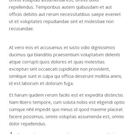
repellendus. Temporibus autem quibusdam et aut
officiis debitis aut rerum necessitatibus saepe eveniet
ut et voluptates repudiandae sint et molestiae non
recusandae.
At vero eos et accusamus et iusto odio dignissimos
ducimus qui blanditiis praesentium voluptatum deleniti
atque corrupti quos dolores et quas molestias
excepturi sint occaecati cupiditate non provident,
similique sunt in culpa qui officia deserunt mollitia animi,
id est laborum et dolorum fuga.
Et harum quidem rerum facilis est et expedita distinctio.
Nam libero tempore, cum soluta nobis est eligendi optio
cumque nihil impedit quo minus id quod maxime placeat
facere possimus, omnis voluptas assumenda est, omnis
dolor repellendus.