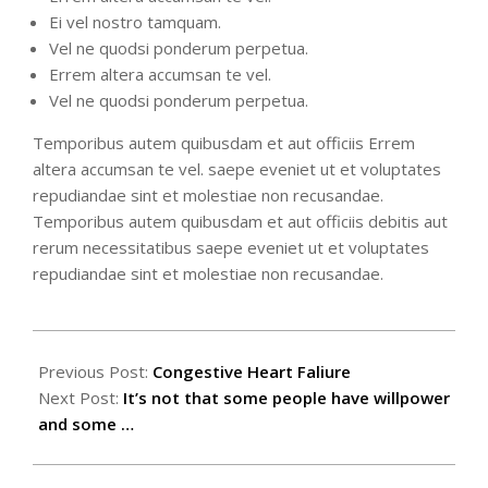
Ei vel nostro tamquam.
Vel ne quodsi ponderum perpetua.
Errem altera accumsan te vel.
Vel ne quodsi ponderum perpetua.
Temporibus autem quibusdam et aut officiis Errem
altera accumsan te vel. saepe eveniet ut et voluptates
repudiandae sint et molestiae non recusandae.
Temporibus autem quibusdam et aut officiis debitis aut
rerum necessitatibus saepe eveniet ut et voluptates
repudiandae sint et molestiae non recusandae.
2016-
06-
Previous Post:
Congestive Heart Faliure
18
Next Post:
It’s not that some people have willpower
and some …